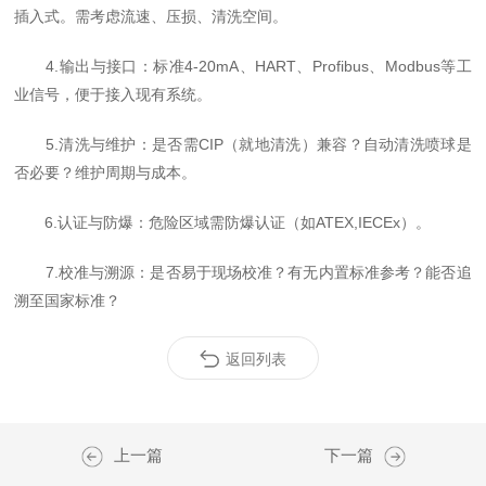
插入式。需考虑流速、压损、清洗空间。
4.输出与接口：标准4-20mA、HART、Profibus、Modbus等工
业信号，便于接入现有系统。
5.清洗与维护：是否需CIP（就地清洗）兼容？自动清洗喷球是
否必要？维护周期与成本。
6.认证与防爆：危险区域需防爆认证（如ATEX,IECEx）。
7.校准与溯源：是否易于现场校准？有无内置标准参考？能否追
溯至国家标准？
返回列表
上一篇
下一篇