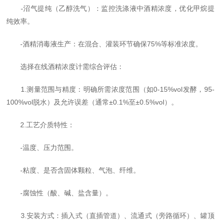
-沼气提纯（乙醇洗气）：监控洗涤液中酒精浓度，优化甲烷提
纯效率。
-酒精消毒液生产：在混合、灌装环节确保75%等标准浓度。
选择在线酒精浓度计需综合评估：
1.测量范围与精度：明确所需浓度范围（如0-15%vol发酵，95-
100%vol脱水）及允许误差（通常±0.1%至±0.5%vol）。
2.工艺介质特性：
-温度、压力范围。
-粘度、是否含固体颗粒、气泡、纤维。
-腐蚀性（酸、碱、盐含量）。
3.安装方式：插入式（直插管道）、流通式（旁路循环）、罐顶