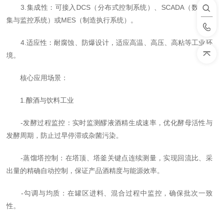
3.集成性：可接入DCS（分布式控制系统）、SCADA（数据采
集与监控系统）或MES（制造执行系统）。
4.适应性：耐腐蚀、防爆设计，适应高温、高压、高粘等工业环
境。
核心应用场景：
1.酿酒与饮料工业
-发酵过程监控：实时监测醪液酒精生成速率，优化酵母活性与
发酵周期，防止过早停滞或杂菌污染。
-蒸馏塔控制：在塔顶、塔釜关键点连续测量，实现回流比、采
出量的精确自动控制，保证产品酒精度与能源效率。
-勾调与均质：在罐区进料、混合过程中监控，确保批次一致
性。