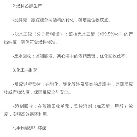
2.燃料乙醇生产
-发酵罐：跟踪糖分向酒精的转化，确定最佳收获点。
-脱水工段（分子筛/精馏）：监控无水乙醇（>99.5%vol）的产
出纯度，确保符合燃料标准。
-废水回收：监测醪液、离心液中的酒精残留，优化回收效率。
3.化工与制药
-反应过程监控：在酯化、醚化等涉及醇类的反应中，监测反应
物或产物浓度，保障反应全与安全。
-溶剂回收：在蒸馏回收单元，监控溶剂（如乙醇、甲醇）浓
度，实现高效循环利用。
4.生物能源与环保