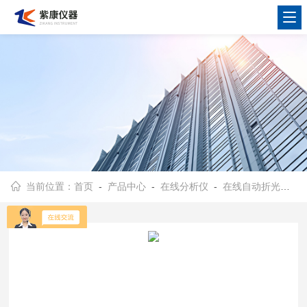
当前位置：
首页
-
产品中心
-
在线分析仪
-
在线自动折光仪
- 