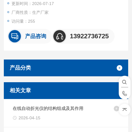
更新时间：2026-07-17
准等工作程序的工业在线过程分析仪。
厂商性质：生产厂家
访问量：255
13922736725
产品咨询
产品分类
相关文章
在线自动折光仪的结构组成及其作用
2026-04-15