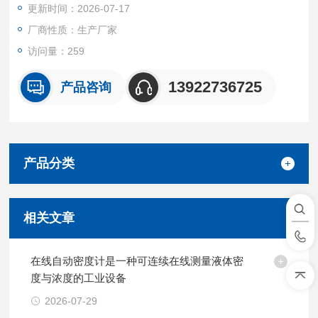
更新时间：2026-07-17
燥、校准等工作程序的工业在线过程分析仪。
厂商性质：生产厂家
访问量：259
13922736725
产品咨询
产品分类
相关文章
在线自动密度计是一种可连续在线测量液体密
度与浓度的工业设备
2026-07-29