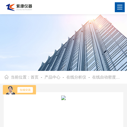
当前位置：
首页
-
产品中心
-
在线分析仪
-
在线自动密度计
- 