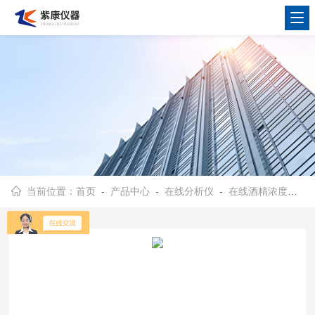
当前位置：
首页
-
产品中心
-
在线分析仪
-
在线酒精浓度计
- 