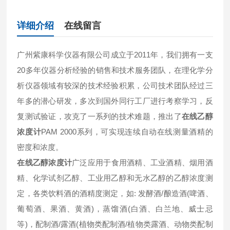
详细介绍
在线留言
广州紫康科学仪器有限公司成立于2011年，我们拥有一支
20多年仪器分析经验的销售和技术服务团队，在理化学分
析仪器领域有较深的技术经验积累，公司技术团队经过三
年多的潜心研发，多次到国外同行工厂进行考察学习，反
复测试验证，攻克了一系列的技术难题，推出了
在线乙醇
浓度计
PAM 2000系列，可实现连续自动在线测量酒精的
密度和浓度。
在线乙醇浓度计
广泛应用于食用酒精、工业酒精、烟用酒
精、化学试剂乙醇、工业用乙醇和无水乙醇的乙醇浓度测
定，各类饮料酒的酒精度测定，如: 发酵酒/酿造酒(啤酒、
葡萄酒、果酒、黄酒)，蒸馏酒(白酒、白兰地、威士忌
等)，配制酒/露酒(植物类配制酒/植物类露酒、动物类配制