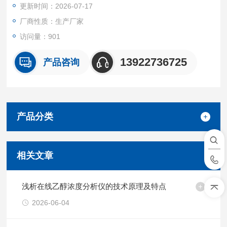
更新时间：2026-07-17
水乙醇的乙醇浓度测定，各类饮料酒的酒精度测定。
厂商性质：生产厂家
访问量：901
13922736725
产品咨询
产品分类
相关文章
浅析在线乙醇浓度分析仪的技术原理及特点
2026-06-04