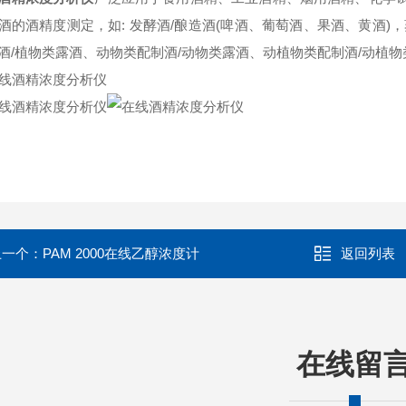
酒的酒精度测定，如: 发酵酒/酿造酒(啤酒、葡萄酒、果酒、黄酒)，
酒/植物类露酒、动物类配制酒/动物类露酒、动植物类配制酒/动植
上一个：
PAM 2000在线乙醇浓度计
返回列表
在线留