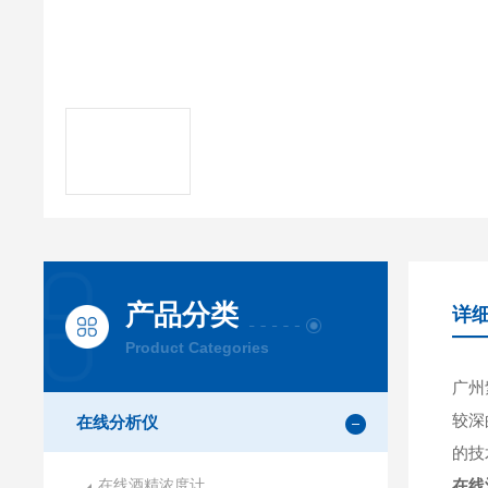
产品分类
详
Product Categories
广州
较深
在线分析仪
的技
在线酒精浓度计
在线