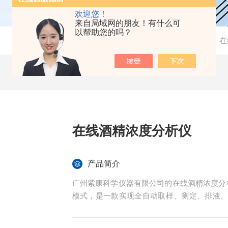
欢迎您！
来自局域网的朋友！有什么可
以帮助您的吗？
当前位置：
首页
-
产品中心
-
在
在线酒精浓度分析仪
产品简介
广州紫康科学仪器有限公司的在线酒精浓度分析
模式，是一款实现全自动取样、测定、排液
连续自动在线测量酒精的密度和浓度。广泛
工业用乙醇和无水乙醇的乙醇浓度测定，各类