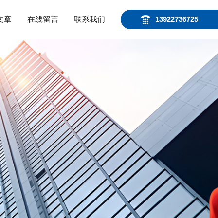
文章
在线留言
联系我们
13922736725